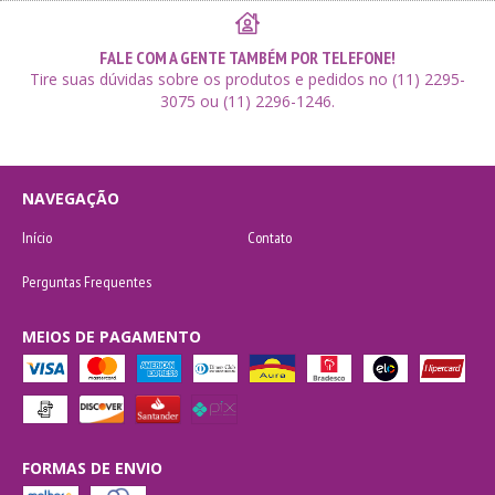
FALE COM A GENTE TAMBÉM POR TELEFONE!
Tire suas dúvidas sobre os produtos e pedidos no (11) 2295-
3075 ou (11) 2296-1246.
NAVEGAÇÃO
Início
Contato
Perguntas Frequentes
MEIOS DE PAGAMENTO
FORMAS DE ENVIO