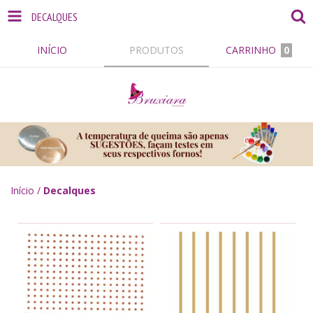
DECALQUES
INÍCIO
PRODUTOS
CARRINHO
0
Início
/
Decalques