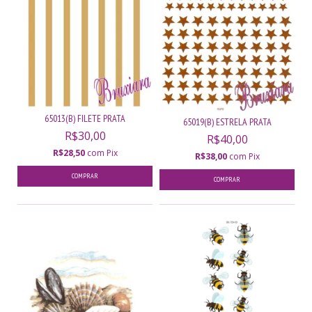
65013(B) FILETE PRATA
65019(B) ESTRELA PRATA
R$30,00
R$40,00
R$28,50
com
Pix
R$38,00
com
Pix