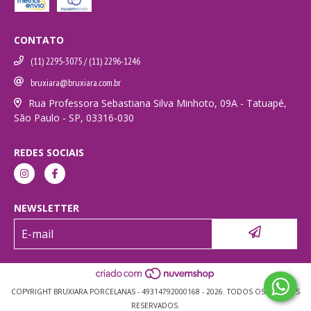
CONTATO
(11) 2295-3075 / (11) 2296-1246
bruxiara@bruxiara.com.br
Rua Professora Sebastiana Silva Minhoto, 09A - Tatuapé,
São Paulo - SP, 03316-030
REDES SOCIAIS
NEWSLETTER
COPYRIGHT BRUXIARA PORCELANAS - 49314792000168 - 2026. TODOS OS DIREITOS
RESERVADOS.