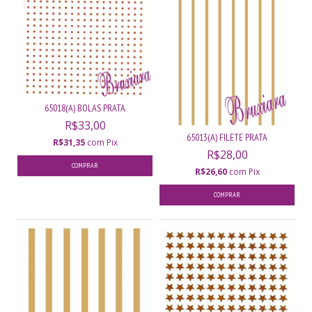
65018(A) BOLAS PRATA
R$33,00
65013(A) FILETE PRATA
R$31,35
com
Pix
R$28,00
R$26,60
com
Pix