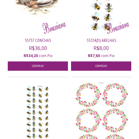
55757 CONCHAS
55724(D) ABELHAS
R$36,00
R$8,00
R$34,20
com
Pix
R$7,60
com
Pix
COMPRAR