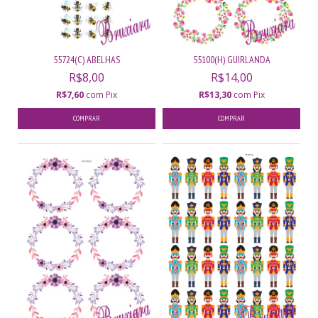
55724(C) ABELHAS
55100(H) GUIRLANDA
R$8,00
R$14,00
R$7,60
com
Pix
R$13,30
com
Pix