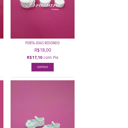
PORTA-JOIAS REDONDO
R$18,00
R$17,10
com
Pix
COMPRAR