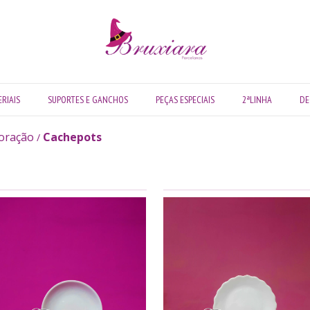
RIAIS
SUPORTES E GANCHOS
PEÇAS ESPECIAIS
2ªLINHA
DE
oração
Cachepots
/