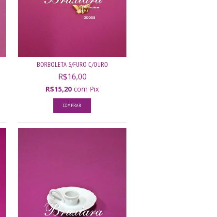
BORBOLETA S/FURO C/OURO
R$16,00
R$15,20
com
Pix
COMPRAR