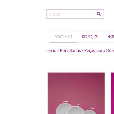
PORCELANAS
DECALQUES
MATE
Início
Porcelanas
Peças para Dec
/
/