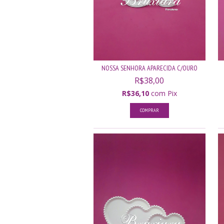
NOSSA SENHORA APARECIDA C/OURO
R$38,00
R$36,10
com
Pix
COMPRAR