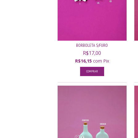
BORBOLETA S/FURO
R$17,00
R$16,15
com
Pix
COMPRAR