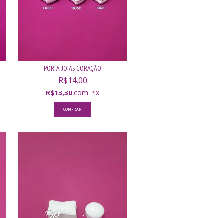
PORTA-JOIAS CORAÇÃO
R$14,00
R$13,30
com
Pix
COMPRAR