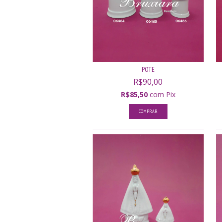
POTE
R$90,00
R$85,50
com
Pix
COMPRAR