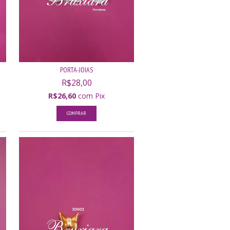
PORTA-JOIAS
R$28,00
R$26,60
com
Pix
COMPRAR