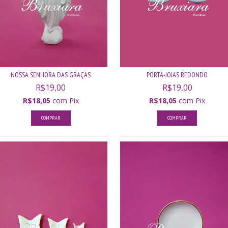
NOSSA SENHORA DAS GRAÇAS
PORTA-JOIAS REDONDO
R$19,00
R$19,00
R$18,05
com
Pix
R$18,05
com
Pix
COMPRAR
COMPRAR