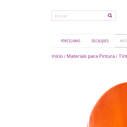
PORCELANAS
DECALQUES
MATE
Início
Materiais para Pintura
Tin
/
/