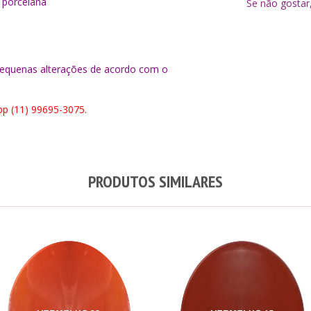
 porcelana
Se não gostar
 pequenas alterações de acordo com o
p (11) 99695-3075.
PRODUTOS SIMILARES