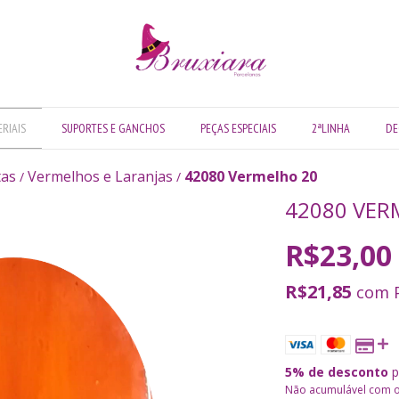
RIAIS
SUPORTES E GANCHOS
PEÇAS ESPECIAIS
2ªLINHA
DE
tas
Vermelhos e Laranjas
42080 Vermelho 20
/
/
42080 VER
R$23,00
R$21,85
com
5% de desconto
p
Não acumulável com 