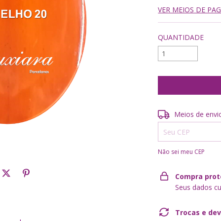
VER MEIOS DE P
QUANTIDADE
Entregas para o CE
Meios de envi
Não sei meu CEP
Compra prot
Seus dados cu
Trocas e de