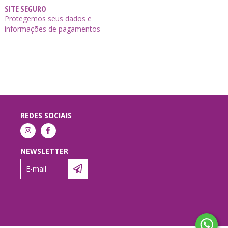
SITE SEGURO
Protegemos seus dados e
informações de pagamentos
REDES SOCIAIS
NEWSLETTER