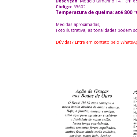
Descrição:
Modelo tamanho 14,1 cm x 
Código:
55602
Temperatura de queima: até 800 º
Medidas aproximadas;
Foto ilustrativa, as tonalidades podem s
Dúvidas? Entre em contato pelo WhatsAp