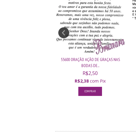
 ORAÇÃO DO AMANHECER
55600 ORAÇÃO AÇÃO DE GRAÇAS NAS
R$3,50
BODAS DE...
R$3,33
com
Pix
R$2,50
R$2,38
com
Pix
COMPRAR
COMPRAR