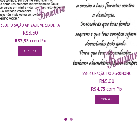
55607 ORAÇÃO AMIZADE VERDADEIRA
R$3,50
R$3,33
com
Pix
COMPRAR
55604 ORAÇÃO DO AGRÔNOMO
R$5,00
R$4,75
com
Pix
COMPRAR