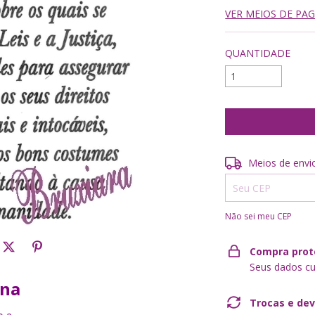
VER MEIOS DE P
QUANTIDADE
Entregas para o CE
Meios de envi
Não sei meu CEP
Compra prot
Seus dados cu
ana
Trocas e de