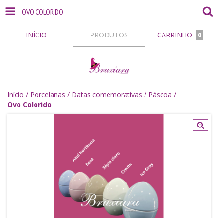
OVO COLORIDO
INÍCIO
PRODUTOS
CARRINHO
0
Início
/
Porcelanas
/
Datas comemorativas
/
Páscoa
/
Ovo Colorido