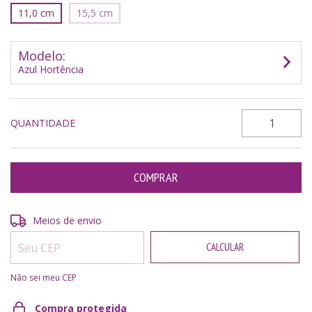
11,0 cm
15,5 cm
Modelo:
Azul Hortência
QUANTIDADE
Entregas para o CEP:
ALTERAR CEP
Meios de envio
CALCULAR
Não sei meu CEP
Compra protegida