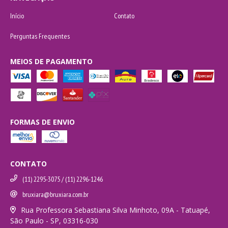
Início
Contato
Perguntas Frequentes
MEIOS DE PAGAMENTO
FORMAS DE ENVIO
CONTATO
(11) 2295-3075 / (11) 2296-1246
bruxiara@bruxiara.com.br
Rua Professora Sebastiana Silva Minhoto, 09A - Tatuapé,
São Paulo - SP, 03316-030