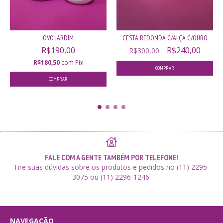
OVO JARDIM
CESTA REDONDA C/ALÇA C/OURO
R$190,00
R$240,00
R$300,00
R$180,50
com
Pix
COMPRAR
FALE COM A GENTE TAMBÉM POR TELEFONE!
Tire suas dúvidas sobre os produtos e pedidos no (11) 2295-
3075 ou (11) 2296-1246.
NAVEGAÇÃO